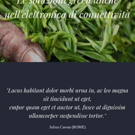
nell'elettronica di connettività
"
Lacus habitant dolor morbi urna in, ac leo magna
sit tincidunt ut eget,
empor quam eget et auctor ut, fusce at dignissim
ullamcorper suspendisse tortor."
Julius Caesar (ROME)