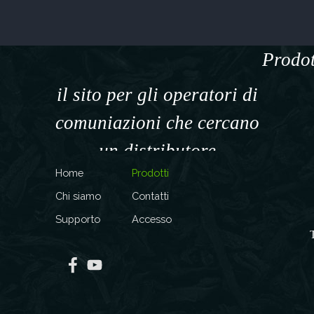
Prodot
il sito per gli operatori di
comuniazioni che cercano
un distributore
Home
Prodotti
specializzato
Chi siamo
Contatti
Supporto
Accesso