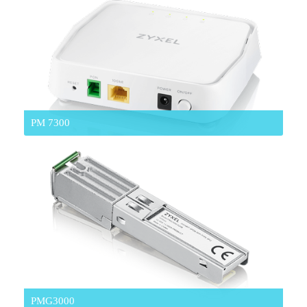
PM 7300
PMG3000