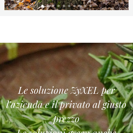
Le soluzione ZyXEL per
l'azienda e il privato al giusto
prezzo
Le soluzioni green anche