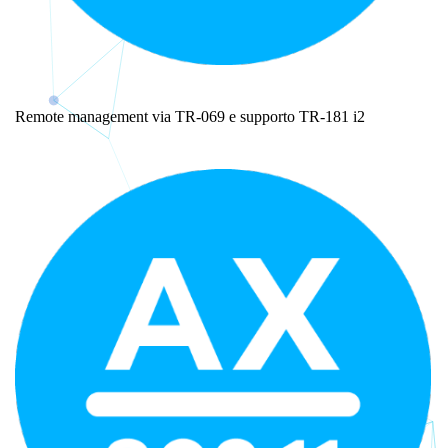
Remote management via TR-069 e supporto TR-18
1 i2