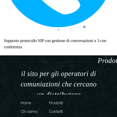
Supporto protocollo SIP con gestione di conversazioni a 3 con
conferenza
Prodot
il sito per gli operatori di
comuniazioni che cercano
un distributore
Home
Prodotti
specializzato
Chi siamo
Contatti