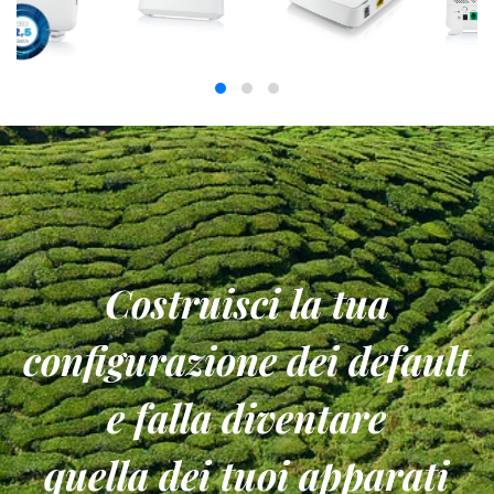
Costruisci la tua
configurazione dei default
e falla diventare
quella dei tuoi apparati