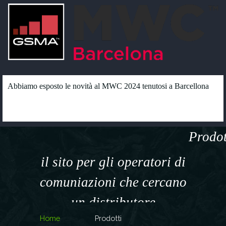
Abbiamo esposto le novità al MWC 2024 tenutosi a Barcellona
Prodot
il sito per gli operatori di
comuniazioni che cercano
un distributore
Home
Prodotti
specializzato