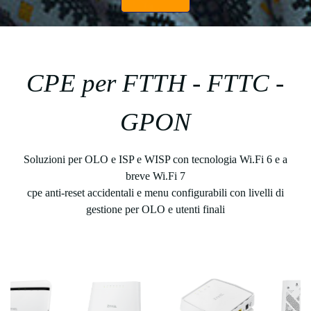
CPE per FTTH - FTTC -
GPON
Soluzioni per OLO e ISP e WISP con tecnologia Wi.Fi 6 e a
breve Wi.Fi 7
cpe anti-reset accidentali e menu configurabili con livelli di
gestione per OLO e utenti finali