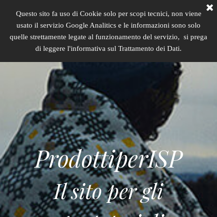
Questo sito fa uso di Cookie solo per scopi tecnici, non viene usato 
PRODOTTIPERISP.IT
quelle strettamente legate al funzionamento del servizio, si preg
ProdottiperISP
Il sito per gli